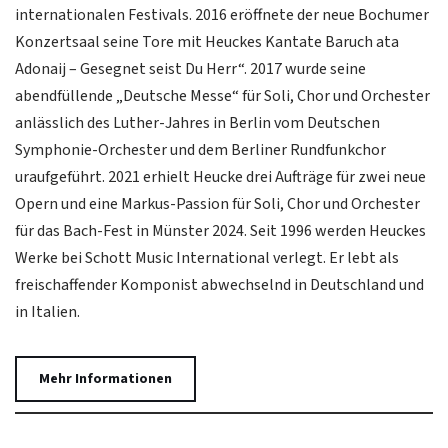
internationalen Festivals. 2016 eröffnete der neue Bochumer
Konzertsaal seine Tore mit Heuckes Kantate Baruch ata
Adonaij – Gesegnet seist Du Herr“. 2017 wurde seine
abendfüllende „Deutsche Messe“ für Soli, Chor und Orchester
anlässlich des Luther-Jahres in Berlin vom Deutschen
Symphonie-Orchester und dem Berliner Rundfunkchor
uraufgeführt. 2021 erhielt Heucke drei Aufträge für zwei neue
Opern und eine Markus-Passion für Soli, Chor und Orchester
für das Bach-Fest in Münster 2024. Seit 1996 werden Heuckes
Werke bei Schott Music International verlegt. Er lebt als
freischaffender Komponist abwechselnd in Deutschland und
in Italien.
Mehr Informationen