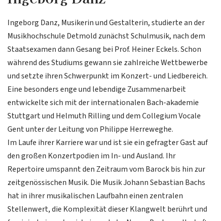
Ingeborg Danz, Musikerin und Gestalterin, studierte an der
Musikhochschule Detmold zunächst Schulmusik, nach dem
Staatsexamen dann Gesang bei Prof. Heiner Eckels. Schon
während des Studiums gewann sie zahlreiche Wettbewerbe
und setzte ihren Schwerpunkt im Konzert- und Liedbereich.
Eine besonders enge und lebendige Zusammenarbeit
entwickelte sich mit der internationalen Bach-akademie
Stuttgart und Helmuth Rilling und dem Collegium Vocale
Gent unter der Leitung von Philippe Herreweghe.
Im Laufe ihrer Karriere war und ist sie ein gefragter Gast auf
den großen Konzertpodien im In- und Ausland. Ihr
Repertoire umspannt den Zeitraum vom Barock bis hin zur
zeitgenössischen Musik. Die Musik Johann Sebastian Bachs
hat in ihrer musikalischen Laufbahn einen zentralen
Stellenwert, die Komplexität dieser Klangwelt berührt und