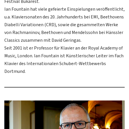
Festival Bukarest.
Ian Fountain hat viele gefeierte Einspielungen veröffentlicht,
u.a. Klaviersonaten des 20. Jahrhunderts bei EMI, Beethovens
Diabelli Variationen (CRD), sowie die gesammelten Werke
von Rachmaninov, Beethoven und Mendelssohn bei Hänssler
Classics zusammen mit David Geringas.
Seit 2001 ist er Professor für Klavier an der Royal Academy of
Music, London. Ian Fountain ist Künstlerischer Leiter im Fach
Klavier des Internationalen Schubert-Wettbewerbs
Dortmund.