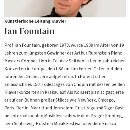
Künstlerische Leitung Klavier
Ian Fountain
Prof. Ian Fountain, geboren 1970, wurde 1989 im Alter von 19
Jahren zum jüngsten Gewinner der Arthur Rubinstein Piano
Masters Competition in Tel Aviv. Seitdem ist er in zahlreichen
Konzerten in Europa, den USA und im Fernen Osten mit den
führenden Orchestern aufgetreten. In Polen trat er
anlässlich des 150. Todestages von Chopin mit dessen beiden
Klavierkonzerten in Krakau auf. Als Konzertpianist gastierte
er auf den Bühnen großer Städte wie New York, Chicago,
Paris, Berlin, Madrid und Jerusalem. Er ist regelmäßiger Gast
bei internationalen Musikfestivals wie dem Prager Frühling,
dem Schleswig-Holstein Musik Festival oder dem Enescu