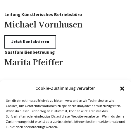
Leitung Künstlerisches Betriebsbüro
Michael Vornhusen
Jetzt Kontaktieren
Gastfamilienbetreuung
Marita Pfeiffer
Cookie-Zustimmung verwalten
Um dir ein optimales Erlebnis zu bieten, verwenden wir Technologien wie
Cookies, um Geräteinformationen zu speichern und/oder darauf zuzugreifen.
Wenn du diesen Technologien zustimmst, können wir Daten wie das
Surfverhalten oder eindeutige IDs auf dieser Website verarbeiten. Wenn du deine
Zustimmung nicht erteilst oder zurückziehst, können bestimmte Merkmale und
Funktionen beeinträchtigt werden.
Freundeskreis