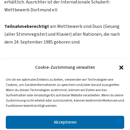
erhältlich. Ausrichter ist der Internationale Schubert-
Wettbewerb Dortmund e.V.
Teilnahmeberechtigt
am Wettbewerb sind Duos (Gesang
(aller Stimmregister) und Klavier) aller Nationen, die nach
dem 24. September 1985 geboren sind.
Cookie-Zustimmung verwalten
Um dir ein optimales Erlebnis zu bieten, verwenden wir Technologien wie
Cookies, um Geräteinformationen zu speichern und/oder darauf zuzugreifen.
Wenn du diesen Technologien zustimmst, können wir Daten wie das
Surfverhalten oder eindeutige IDs auf dieser Website verarbeiten. Wenn du deine
Zustimmung nicht erteilst oder zurückziehst, können bestimmte Merkmale und
Funktionen beeinträchtigt werden.
Freundeskreis
Partner & Förderer
Akzeptieren
Aktuelles