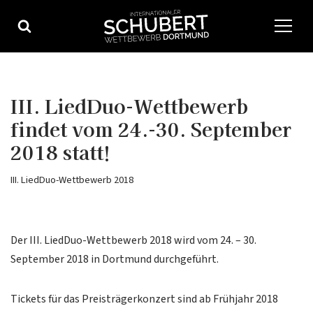
Zum
Inhalt
springen
III. LiedDuo-Wettbewerb
findet vom 24.-30. September
2018 statt!
III. LiedDuo-Wettbewerb 2018
Der III. LiedDuo-Wettbewerb 2018 wird vom 24. – 30.
September 2018 in Dortmund durchgeführt.
Tickets für das Preisträgerkonzert sind ab Frühjahr 2018