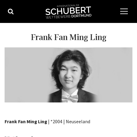
Zum
Inhalt
springen
Frank Fan Ming Ling
Frank Fan Ming Ling
| *2004 | Neuseeland