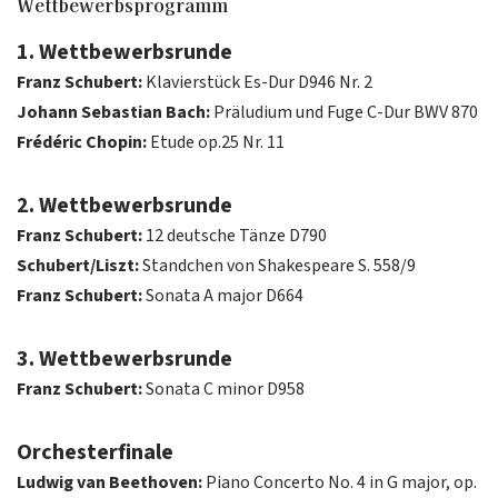
Wettbewerbsprogramm
1. Wettbewerbsrunde
Franz Schubert:
Klavierstück Es-Dur D946 Nr. 2
Johann Sebastian Bach:
Präludium und Fuge C-Dur BWV 870
Frédéric Chopin:
Etude op.25 Nr. 11
2. Wettbewerbsrunde
Franz Schubert:
12 deutsche Tänze D790
Schubert/Liszt:
Standchen von Shakespeare S. 558/9
Franz Schubert:
Sonata A major D664
3. Wettbewerbsrunde
Franz Schubert:
Sonata C minor D958
Orchesterfinale
Ludwig van Beethoven:
Piano Concerto No. 4 in G major, op.