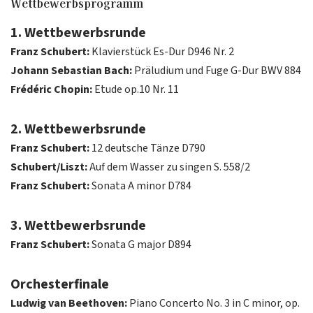
Wettbewerbsprogramm
1. Wettbewerbsrunde
Franz Schubert:
Klavierstück Es-Dur D946 Nr. 2
Johann Sebastian Bach:
Präludium und Fuge G-Dur BWV 884
Frédéric Chopin:
Etude op.10 Nr. 11
2. Wettbewerbsrunde
Franz Schubert:
12 deutsche Tänze D790
Schubert/Liszt:
Auf dem Wasser zu singen S. 558/2
Franz Schubert:
Sonata A minor D784
3. Wettbewerbsrunde
Franz Schubert:
Sonata G major D894
Orchesterfinale
Ludwig van Beethoven:
Piano Concerto No. 3 in C minor, op.