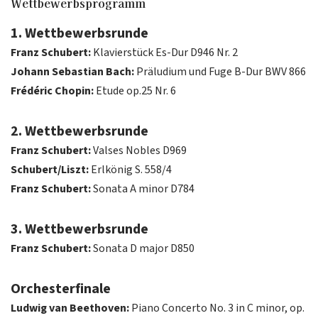
Wettbewerbsprogramm
1. Wettbewerbsrunde
Franz Schubert:
Klavierstück Es-Dur D946 Nr. 2
Johann Sebastian Bach:
Präludium und Fuge B-Dur BWV 866
Frédéric Chopin:
Etude op.25 Nr. 6
2. Wettbewerbsrunde
Franz Schubert:
Valses Nobles D969
Schubert/Liszt:
Erlkönig S. 558/4
Franz Schubert:
Sonata A minor D784
3. Wettbewerbsrunde
Franz Schubert:
Sonata D major D850
Orchesterfinale
Ludwig van Beethoven:
Piano Concerto No. 3 in C minor, op.