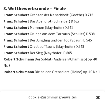
3. Wettbewerbsrunde – Finale
Franz Schubert
Grenzen der Menschheit (Goethe) D 716
Franz Schubert
Das Abendrot (Schreiber) D 627
Franz Schubert
Memnon (Mayrhofer) D 541
Franz Schubert
Gruppe aus dem Tartarus (Schiller) D 538
Franz Schubert
Der Jüngling und der Tod (Spaun) D 545
Franz Schubert
Orest auf Tauris (Mayrhofer) D 548
Franz Schubert
Der Sieg (Mayrhofer) D 805
Robert Schumann
Der Soldat (Andersen/Chamisso) op. 40
Nr. 3
Robert Schumann
Die beiden Grenadiere (Heine) op. 49 Nr. 1
Cookie-Zustimmung verwalten