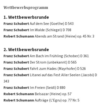
Wettbewerbsprogramm
1. Wettbewerbsrunde
Franz Schubert
Auf dem See (Goethe) D 543
Franz Schubert
Im Walde (Schlegel) D 708
Robert Schumann
Abends am Strand (Heine) op. 45 Nr. 3
2. Wettbewerbsrunde
Franz Schubert
Am Bach im Frühling (Schober) D 361
Franz Schubert
Der Strom (unbekannt) D 565
Franz Schubert
Fahrt zum Hades (Mayrhofer) D 526
Franz Schubert
Litanei auf das Fest Aller Seelen (Jacobi) D
343
Franz Schubert
Im Freien (Seidl) D 880
Robert Schumann
Belsazar (Heine) op. 57
Robert Schumann
Aufträge (L’Egru) op. 77 Nr. 5