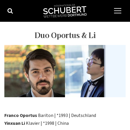
Zum
Inhalt
springen
Duo Oportus & Li
Franco Oportus
Bariton | *1993 | Deutschland
Yinxuan Li
Klavier | *1998 | China