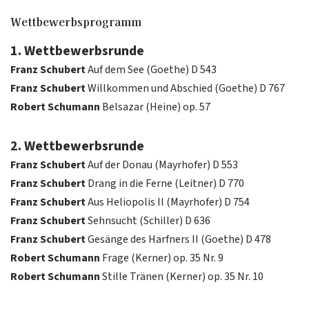
Wettbewerbsprogramm
1. Wettbewerbsrunde
Franz Schubert
Auf dem See (Goethe) D 543
Franz Schubert
Willkommen und Abschied (Goethe) D 767
Robert Schumann
Belsazar (Heine) op. 57
2. Wettbewerbsrunde
Franz Schubert
Auf der Donau (Mayrhofer) D 553
Franz Schubert
Drang in die Ferne (Leitner) D 770
Franz Schubert
Aus Heliopolis II (Mayrhofer) D 754
Franz Schubert
Sehnsucht (Schiller) D 636
Franz Schubert
Gesänge des Harfners II (Goethe) D 478
Robert Schumann
Frage (Kerner) op. 35 Nr. 9
Robert Schumann
Stille Tränen (Kerner) op. 35 Nr. 10