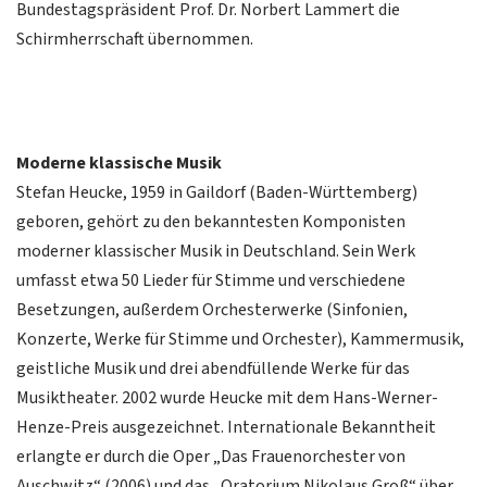
Bundestagspräsident Prof. Dr. Norbert Lammert die
Schirmherrschaft übernommen.
Moderne klassische Musik
Stefan Heucke, 1959 in Gaildorf (Baden-Württemberg)
geboren, gehört zu den bekanntesten Komponisten
moderner klassischer Musik in Deutschland. Sein Werk
umfasst etwa 50 Lieder für Stimme und verschiedene
Besetzungen, außerdem Orchesterwerke (Sinfonien,
Konzerte, Werke für Stimme und Orchester), Kammermusik,
geistliche Musik und drei abendfüllende Werke für das
Musiktheater. 2002 wurde Heucke mit dem Hans-Werner-
Henze-Preis ausgezeichnet. Internationale Bekanntheit
erlangte er durch die Oper „Das Frauenorchester von
Auschwitz“ (2006) und das „Oratorium Nikolaus Groß“ über