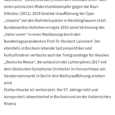
einen polnischen Widerstandskämpfer gegen die Nazi-
Diktatur (2011). 2014 fand die Uraufführung der Oper
„Iokaste“ bei den Ruhrfestspielen in Recklinghausen statt.
Bundesweites Aufsehen erregte 2010 seine Vertonung des
„Vater unser“ in einer Neufassung durch den
Bundestagspräsidenten Prof. Dr. Norbert Lammert. Der
ebenfalls in Bochum lebende Spitzenpolitiker und
Kulturförderer verfasste auch die Textgrundlage für Heuckes
„Deutsche Messe“, die anlässlich des Lutherjahres 2017 mit
dem Deutschen Symphonie Orchester im Konzerthaus am
Gendarmenmarkt in Berlin ihre Welturaufführung erleben
wird.
Stefan Heucke ist verheiratet. Der 57-Jährige lebt und
komponiert abwechselnd in Bochum und an der italienischen
Riviera.