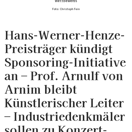
Wettbewerbs
Foto: Christoph Fein
Hans-Werner-Henze-
Preisträger kündigt
Sponsoring-Initiative
an – Prof. Arnulf von
Arnim bleibt
Künstlerischer Leiter
– Industriedenkmäler
sollen zu Konzert-