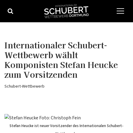
Zum
Inhalt
springen
Internationaler Schubert-
Wettbewerb wählt
Komponisten Stefan Heucke
zum Vorsitzenden
Schubert-Wettbewerb
Stefan Heucke ist neuer Vorsitzender des Internationalen Schubert-